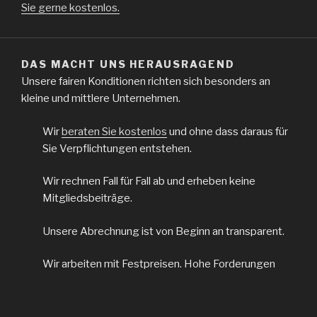
Sie gerne kostenlos.
DAS MACHT UNS HERAUSRAGEND
Unsere fairen Konditionen richten sich besonders an
kleine und mittlere Unternehmen.
Wir
beraten Sie kostenlos
und ohne dass daraus für
Sie Verpflichtungen entstehen.
Wir rechnen Fall für Fall ab und erheben keine
Mitgliedsbeiträge.
Unsere Abrechnung ist von Beginn an transparent.
Wir arbeiten mit Festpreisen. Hohe Forderungen
bedeuten also nicht hohe Kosten.
Wir bieten auch einzelne Wirtschaftsauskünfte an.